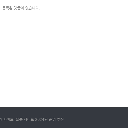
등록된 댓글이 없습니다.
 사이트, 슬롯 사이트 2024년 순위 추천