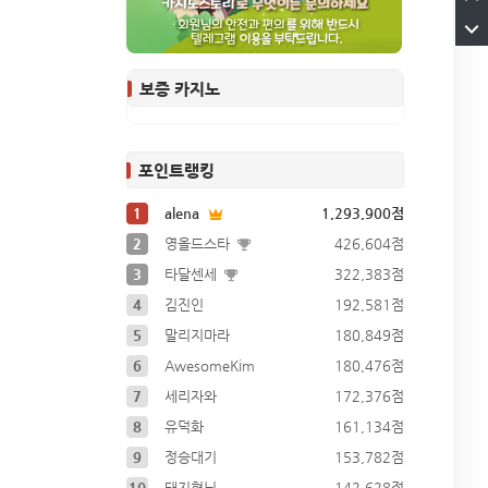
보증 카지노
포인트랭킹
1
alena
1,293,900점
2
영올드스타
426,604점
3
타달센세
322,383점
4
김진인
192,581점
5
말리지마라
180,849점
6
AwesomeKim
180,476점
7
세리자와
172,376점
8
유덕화
161,134점
9
정승대기
153,782점
10
돼지형님
142,628점