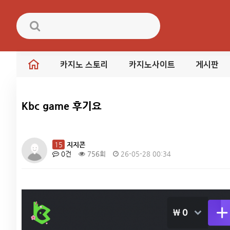
카지노 스토리
카지노사이트
게시판
Kbc game 후기요
15
지지콘
0건
756회
26-05-28 00:34