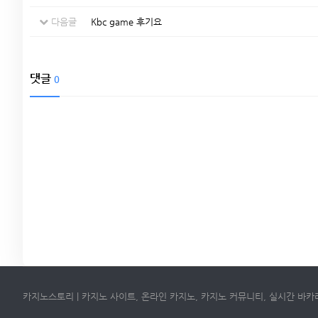
다음글
Kbc game 후기요
댓글
0
카지노스토리 | 카지노 사이트, 온라인 카지노, 카지노 커뮤니티, 실시간 바카라