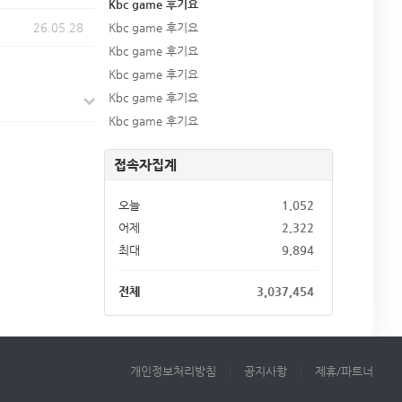
Kbc game 후기요
26.05.28
Kbc game 후기요
Kbc game 후기요
Kbc game 후기요
Kbc game 후기요
Kbc game 후기요
접속자집계
오늘
1,052
어제
2,322
최대
9,894
전체
3,037,454
개인정보처리방침
공지사항
제휴/파트너