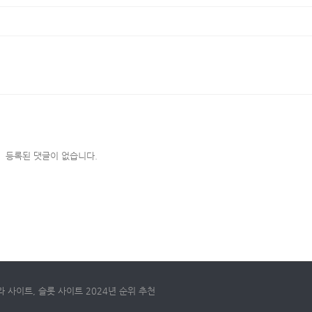
등록된 댓글이 없습니다.
 사이트, 슬롯 사이트 2024년 순위 추천