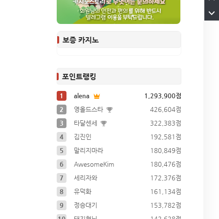
보증 카지노
포인트랭킹
1
alena
1,293,900점
2
영올드스타
426,604점
3
타달센세
322,383점
4
김진인
192,581점
5
말리지마라
180,849점
6
AwesomeKim
180,476점
7
세리자와
172,376점
8
유덕화
161,134점
9
정승대기
153,782점
10
돼지형님
142,628점