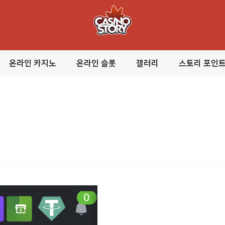
온라인 카지노
온라인 슬롯
갤러리
스토리 포인