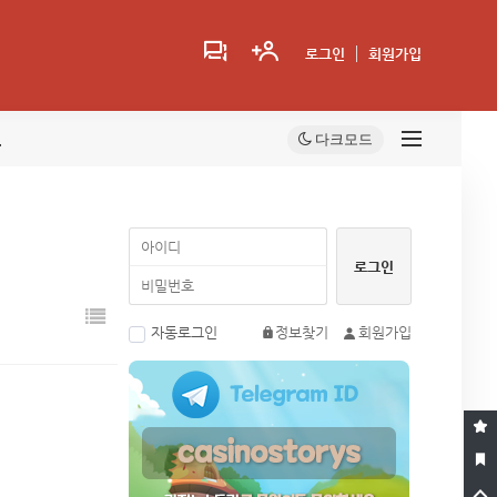
로그인
회원가입
트
자동로그인
정보찾기
회원가입