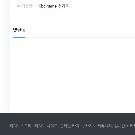
다음글
Kbc game 후기요
댓글
0
카지노스토리 | 카지노 사이트, 온라인 카지노, 카지노 커뮤니티, 실시간 바카라