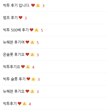
빅투 후기 입니다.
3
범프 후기
3
빅투 500배 후기
5
뉴헤븐 후기여
5
온슬롯 후기요
3
빅투후기요
4
빅투 슬롯 후기
3
뉴헤븐 후기요
3
빅투후기
4