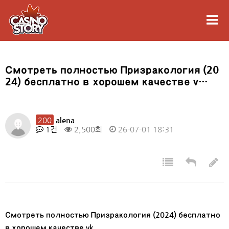
Смотреть полностью Призракология (20
24) бесплатно в хорошем качестве v…
200
alena
1건
2,500회
26-07-01 18:31
Смотреть полностью Призракология (2024) бесплатно
в хорошем качестве vk