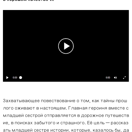
Захватывающее повествование о том, как тайны прош
лого оживают в настоящем. Главная героиня вместе с
младшей сестрой отправляется в дорожное путешеств
ие, в поисках забытого и страшного. Её цель — рассказ
ать младшей сестре истории, которые, казалось бы, да