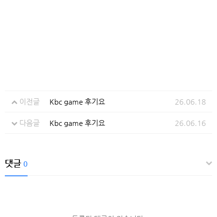
이전글
Kbc game 후기요
26.06.18
다음글
Kbc game 후기요
26.06.16
댓글
0