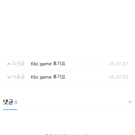
이전글
Kbc game 후기요
26.07.07
다음글
Kbc game 후기요
26.07.05
댓글
0