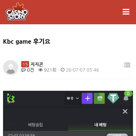
Kbc game 후기요
15
지지콘
0건
921회
26-07-07 05:46